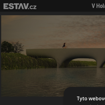
V Hol
Tyto webové