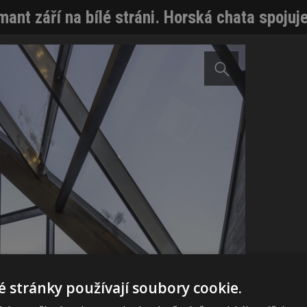
mant září na bílé stráni. Horská chata spojuj
 stránky používají soubory cookie.