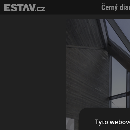
Černý dia
Tyto webové