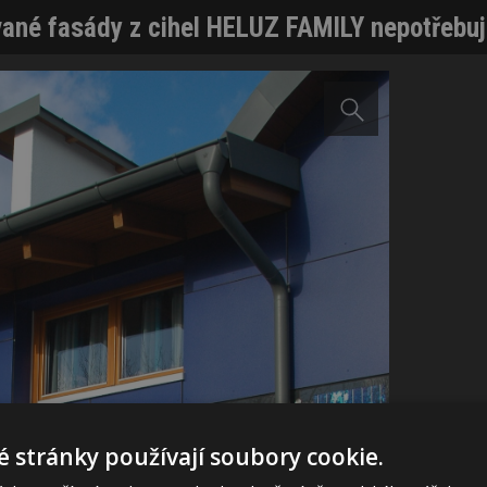
ané fasády z cihel HELUZ FAMILY nepotřebují
 stránky používají soubory cookie.