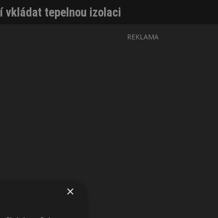
 vkládat tepelnou izolaci
REKLAMA
×