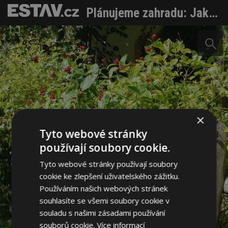
Plánujeme zahradu: Jak si poradit se svahy a zajistit soukromí
×
Tyto webové stránky
používají soubory cookie.
Tyto webové stránky používají soubory
cookie ke zlepšení uživatelského zážitku.
Používáním našich webových stránek
souhlasíte se všemi soubory cookie v
souladu s našimi zásadami používání
souborů cookie.
Více informací