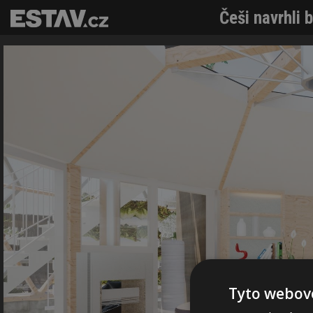
Češi navrhli 
Tyto webové