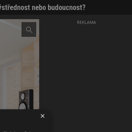
 Výstřednost nebo budoucnost?
REKLAMA
×