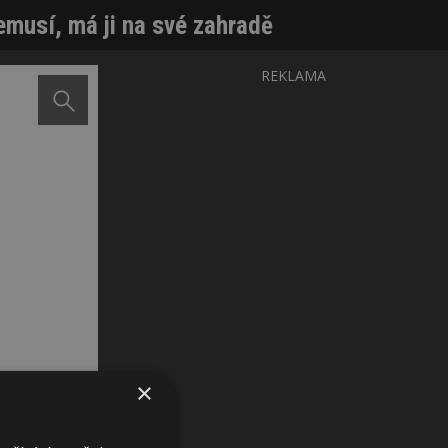
emusí, má ji na své zahradě
REKLAMA
×