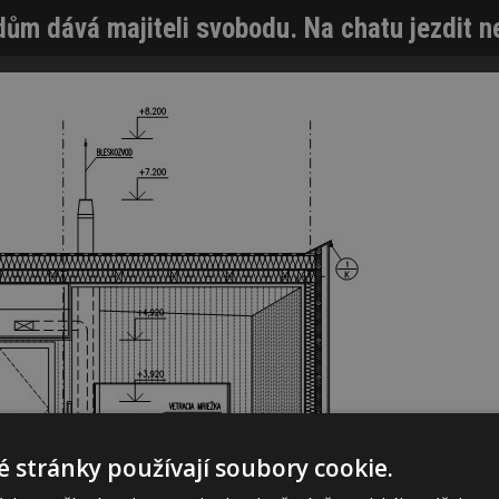
ům dává majiteli svobodu. Na chatu jezdit n
 stránky používají soubory cookie.