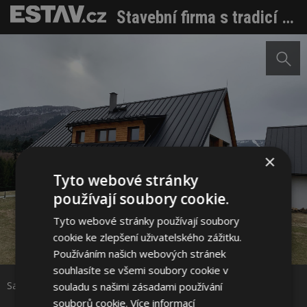
Stavební firma s tradicí tvrdí: Se Satjamem spolupracujeme dlouho a rádi
×
Tyto webové stránky
používají soubory cookie.
Tyto webové stránky používají soubory
Sdílet na Facebooku
cookie ke zlepšení uživatelského zážitku.
Používáním našich webových stránek
souhlasíte se všemi soubory cookie v
Sdílet na Pinterestu
Satjam střecha
souladu s našimi zásadami používání
souborů cookie.
Více informací