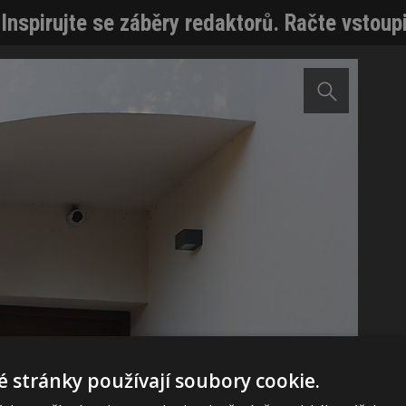
spirujte se záběry redaktorů. Račte vstoupi
 stránky používají soubory cookie.