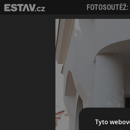
FOTOSOUTĚŽ: In
Tyto webové