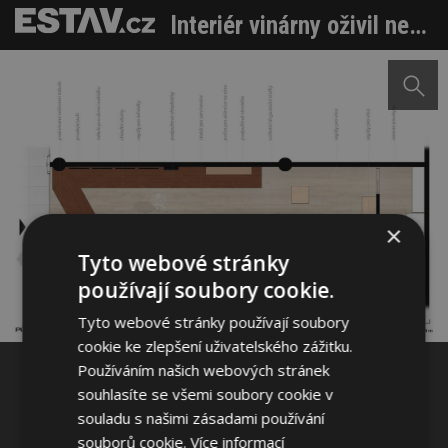
Interiér vinárny oživil netradiční policový systém
×
Sdílet na Facebooku
Tyto webové stránky
používají soubory cookie.
Sdílet na Pinterestu
Tyto webové stránky používají soubory
cookie ke zlepšení uživatelského zážitku.
Používáním našich webových stránek
5 / 5
souhlasíte se všemi soubory cookie v
souladu s našimi zásadami používání
souborů cookie.
Více informací