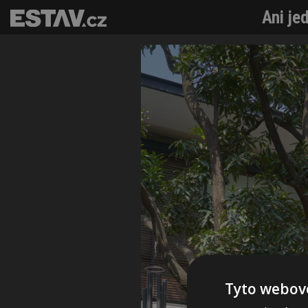
Ani je
Tyto webové