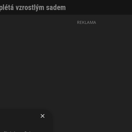
oplétá vzrostlým sadem
REKLAMA
×