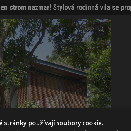
den strom nazmar! Stylová rodinná vila se pr
 stránky používají soubory cookie.