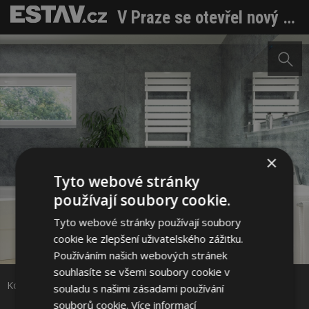
V Praze se otevřel nový showroom produktů české značky KORADO
×
Tyto webové stránky
používají soubory cookie.
Tyto webové stránky používají soubory
Sdílet na Facebooku
cookie ke zlepšení uživatelského zážitku.
Používáním našich webových stránek
souhlasíte se všemi soubory cookie v
Sdílet na Pinterestu
Koratherm Aquapanel
souladu s našimi zásadami používání
souborů cookie.
Více informací