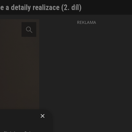
a detaily realizace (2. díl)
REKLAMA
×