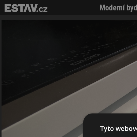
Moderní bydl
Tyto webové