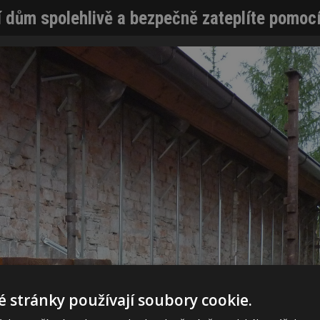
í dům spolehlivě a bezpečně zateplíte pomoc
 stránky používají soubory cookie.