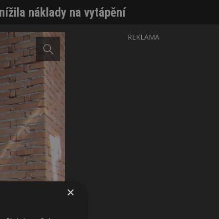
nížila náklady na vytápění
REKLAMA
×