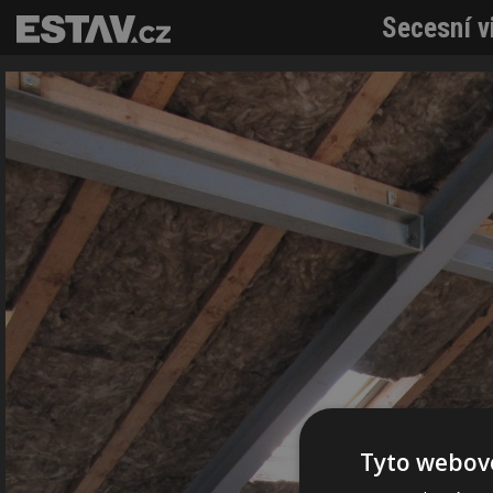
Secesní vi
Tyto webové