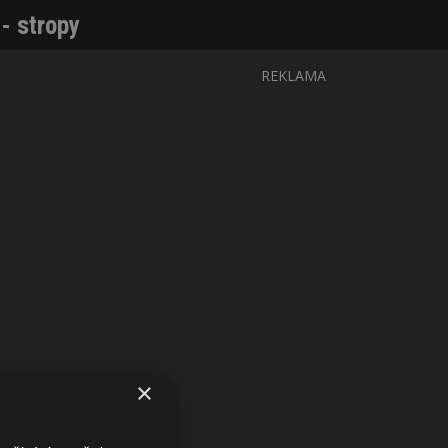
- stropy
REKLAMA
×