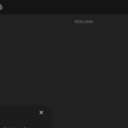
6
REKLAMA
×