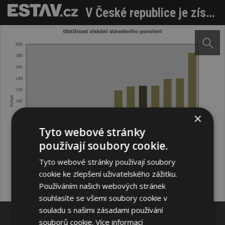
V České republice je získání stavebního povolení obtížnější než v Tanzanii
×
Tyto webové stránky
používají soubory cookie.
Sdílet na Facebooku
Tyto webové stránky používají soubory
cookie ke zlepšení uživatelského zážitku.
Používáním našich webových stránek
Sdílet na Pinterestu
souhlasíte se všemi soubory cookie v
souladu s našimi zásadami používání
1 / 3
souborů cookie.
Více informací