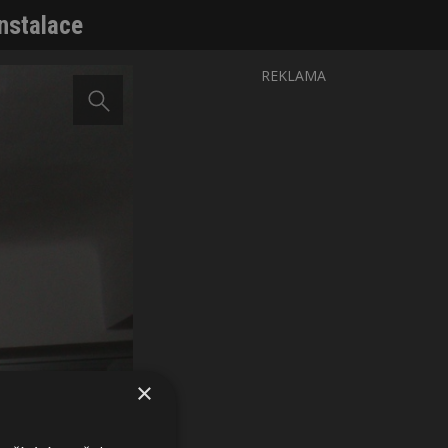
nstalace
REKLAMA
×