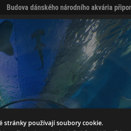
Budova dánského národního akvária připom
 stránky používají soubory cookie.