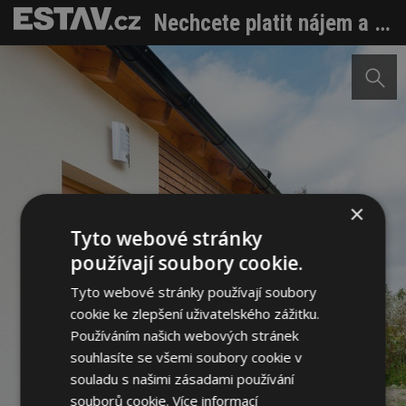
Nechcete platit nájem a toužíte po bydlení ve vlastním? Vyřešme to
×
Tyto webové stránky
používají soubory cookie.
Tyto webové stránky používají soubory
cookie ke zlepšení uživatelského zážitku.
Používáním našich webových stránek
souhlasíte se všemi soubory cookie v
souladu s našimi zásadami používání
souborů cookie.
Více informací