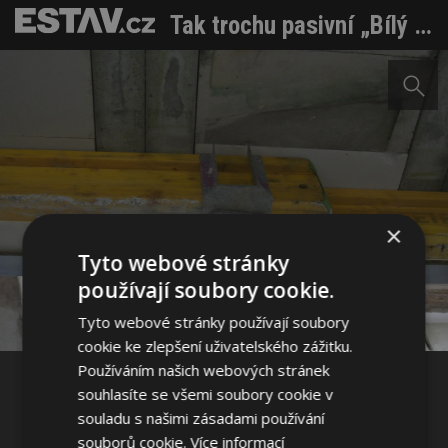
Tak trochu pasivní „Bílý dům“
×
Tyto webové stránky
Sdílet na Facebooku
používají soubory cookie.
Sdílet na Pinterestu
Tyto webové stránky používají soubory
cookie ke zlepšení uživatelského zážitku.
Používáním našich webových stránek
32 / 50
souhlasíte se všemi soubory cookie v
souladu s našimi zásadami používání
souborů cookie.
Více informací