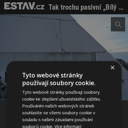
Tak trochu pasivní „Bílý dům“
×
Tyto webové stránky
Sdílet na Facebooku
používají soubory cookie.
Sdílet na Pinterestu
Tyto webové stránky používají soubory
cookie ke zlepšení uživatelského zážitku.
Používáním našich webových stránek
28 / 50
souhlasíte se všemi soubory cookie v
souladu s našimi zásadami používání
souborů cookie.
Více informací