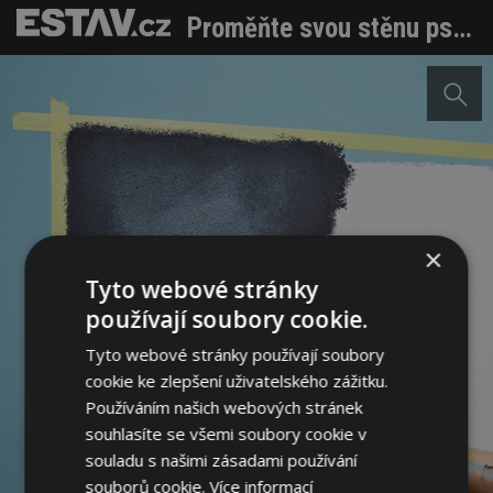
Proměňte svou stěnu psací či magnetickou tabuli aneb kouzla s barvami mnoha odstínů a vlastností
×
Tyto webové stránky
používají soubory cookie.
Tyto webové stránky používají soubory
cookie ke zlepšení uživatelského zážitku.
Používáním našich webových stránek
souhlasíte se všemi soubory cookie v
souladu s našimi zásadami používání
souborů cookie.
Více informací