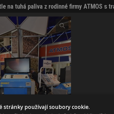
tle na tuhá paliva z rodinné firmy ATMOS s t
 stránky používají soubory cookie.