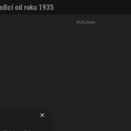
radicí od roku 1935
REKLAMA
×