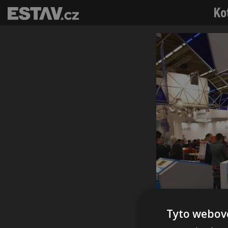
Ko
Tyto webové