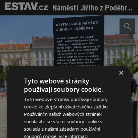
Náměstí Jiřího z Poděbrad v Praze se proměnilo v živý přírodní park, pomáhá zadržovat dešťovou vodu a reaguje na klimatické změny
×
Tyto webové stránky
používají soubory cookie.
Tyto webové stránky používají soubory
cookie ke zlepšení uživatelského zážitku.
Používáním našich webových stránek
souhlasíte se všemi soubory cookie v
souladu s našimi zásadami používání
souborů cookie.
Více informací