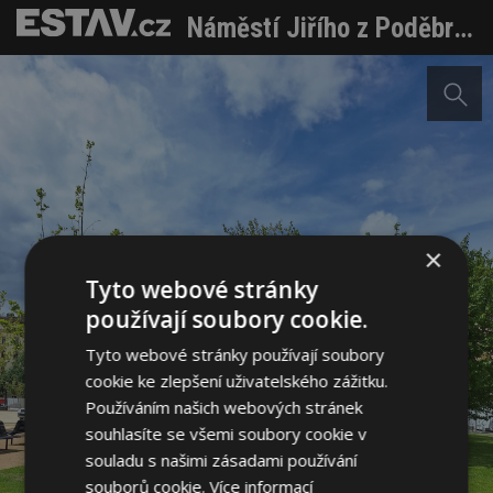
Náměstí Jiřího z Poděbrad v Praze se proměnilo v živý přírodní park, pomáhá zadržovat dešťovou vodu a reaguje na klimatické změny
×
Tyto webové stránky
používají soubory cookie.
Tyto webové stránky používají soubory
cookie ke zlepšení uživatelského zážitku.
Používáním našich webových stránek
souhlasíte se všemi soubory cookie v
souladu s našimi zásadami používání
souborů cookie.
Více informací