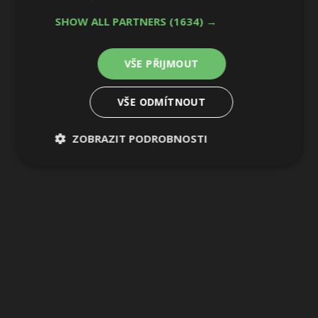
SHOW ALL PARTNERS
(1634) →
22 / 32
VŠE PŘIJMOUT
VŠE ODMÍTNOUT
ZOBRAZIT PODROBNOSTI
Nezbytně
Výkonové
Soubory
nutné
soubory
cílení
soubory
Funkční soubory
Nezařazené
soubory