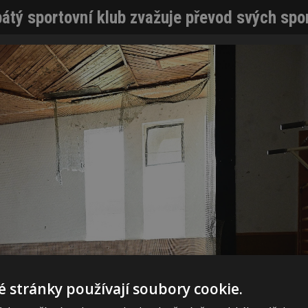
átý sportovní klub zvažuje převod svých spo
 stránky používají soubory cookie.