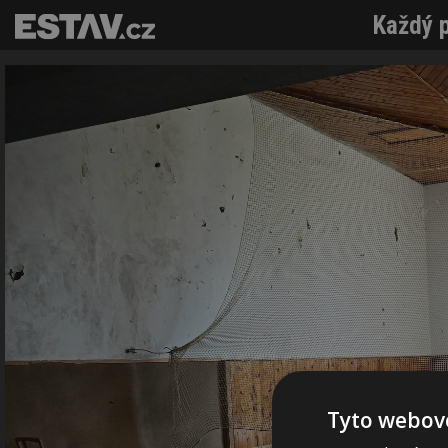
Každý p
Tyto webové