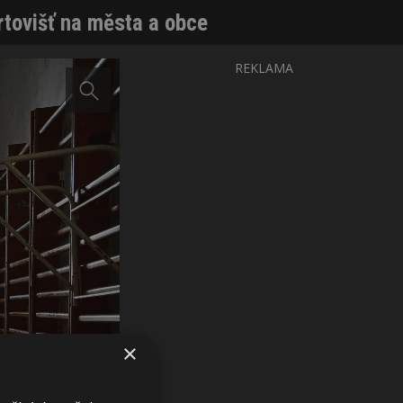
rtovišť na města a obce
REKLAMA
×