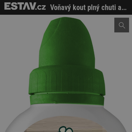
Voňavý kout plný chuti a pohody