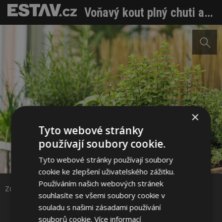
Voňavý kout plný chuti a pohody
×
Tyto webové stránky
používají soubory cookie.
Sdílet na Facebooku
Tyto webové stránky používají soubory
cookie ke zlepšení uživatelského zážitku.
Používáním našich webových stránek
Sdílet na Pinterestu
Zdroj: AGRO CS a.s.
souhlasíte se všemi soubory cookie v
souladu s našimi zásadami používání
2 / 5
souborů cookie.
Více informací