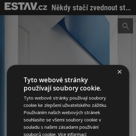
Někdy stačí zvednout střechu. Malá architektura jako odpověď na městskou krizi bydlení
×
Tyto webové stránky
používají soubory cookie.
Tyto webové stránky používají soubory
cookie ke zlepšení uživatelského zážitku.
Používáním našich webových stránek
souhlasíte se všemi soubory cookie v
souladu s našimi zásadami používání
souborů cookie.
Více informací