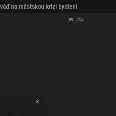
věď na městskou krizi bydlení
REKLAMA
×