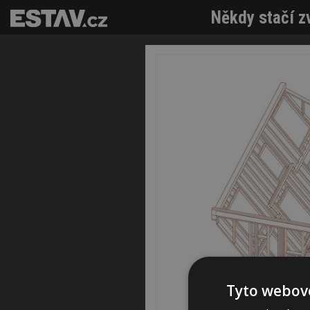
Někdy stačí z
Tyto webové