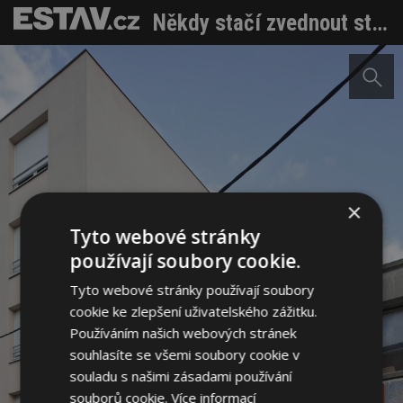
Někdy stačí zvednout střechu. Malá architektura jako odpověď na městskou krizi bydlení
×
Tyto webové stránky
používají soubory cookie.
Tyto webové stránky používají soubory
cookie ke zlepšení uživatelského zážitku.
Používáním našich webových stránek
souhlasíte se všemi soubory cookie v
souladu s našimi zásadami používání
souborů cookie.
Více informací