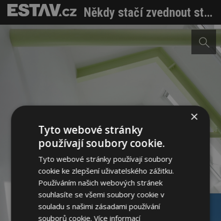
Někdy stačí zvednout střechu. Malá architektura jako odpověď na městskou krizi bydlení
×
Tyto webové stránky
používají soubory cookie.
Tyto webové stránky používají soubory
cookie ke zlepšení uživatelského zážitku.
Používáním našich webových stránek
souhlasíte se všemi soubory cookie v
souladu s našimi zásadami používání
souborů cookie.
Více informací