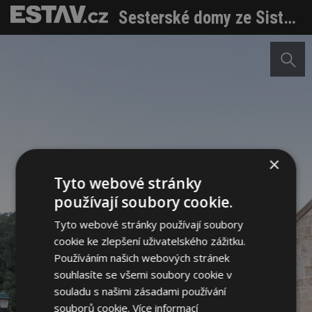
Sesterské domy ze Sistelo po totální rekonstrukci znovu shlíží na řeku a údolí
×
Tyto webové stránky
používají soubory cookie.
Tyto webové stránky používají soubory
cookie ke zlepšení uživatelského zážitku.
Používáním našich webových stránek
souhlasíte se všemi soubory cookie v
souladu s našimi zásadami používání
souborů cookie.
Více informací