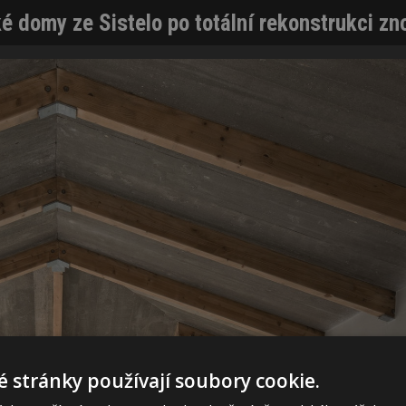
é domy ze Sistelo po totální rekonstrukci zno
 stránky používají soubory cookie.