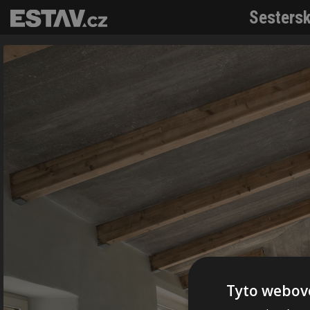
Sestersk
Tyto webové