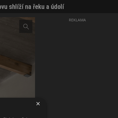
vu shlíží na řeku a údolí
REKLAMA
×