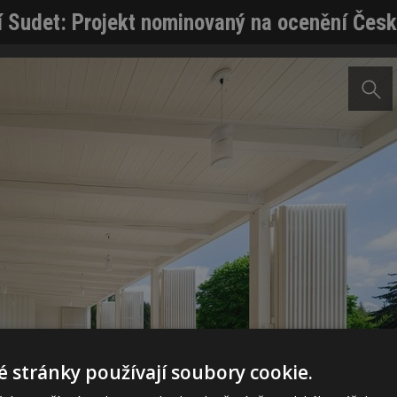
í Sudet: Projekt nominovaný na ocenění Česk
 stránky používají soubory cookie.