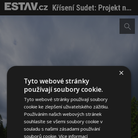
Křísení Sudet: Projekt nominovaný na ocenění Česká cena za architekturu
×
Tyto webové stránky
používají soubory cookie.
Tyto webové stránky používají soubory
cookie ke zlepšení uživatelského zážitku.
Používáním našich webových stránek
souhlasíte se všemi soubory cookie v
souladu s našimi zásadami používání
souborů cookie.
Více informací