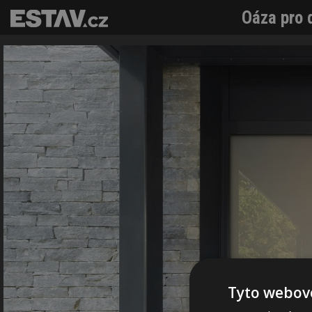
Oáza pro 
Tyto webové