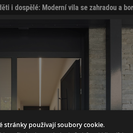
děti i dospělé: Moderní vila se zahradou a b
 stránky používají soubory cookie.