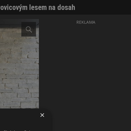
orovicovým lesem na dosah
REKLAMA
×