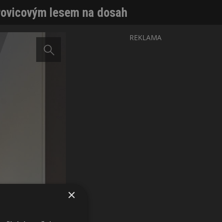
orovicovým lesem na dosah
REKLAMA
×