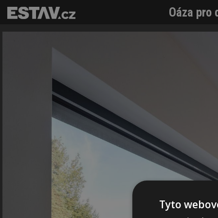
Oáza pro 
Tyto webové