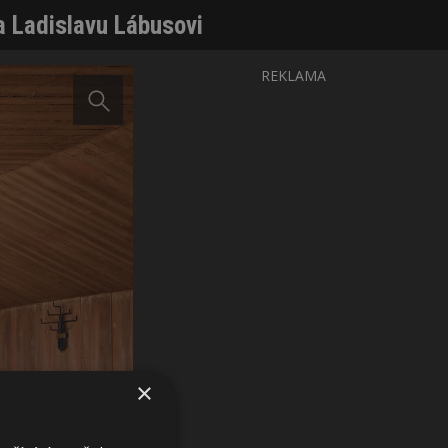
a Ladislavu Lábusovi
REKLAMA
×