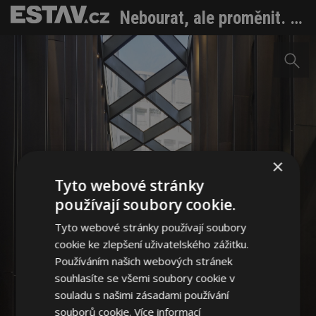
Nebourat, ale proměnit. Pařížská Grande Armée L1 dnes znovu září
×
Tyto webové stránky
používají soubory cookie.
Tyto webové stránky používají soubory
cookie ke zlepšení uživatelského zážitku.
Používáním našich webových stránek
souhlasíte se všemi soubory cookie v
souladu s našimi zásadami používání
souborů cookie.
Více informací