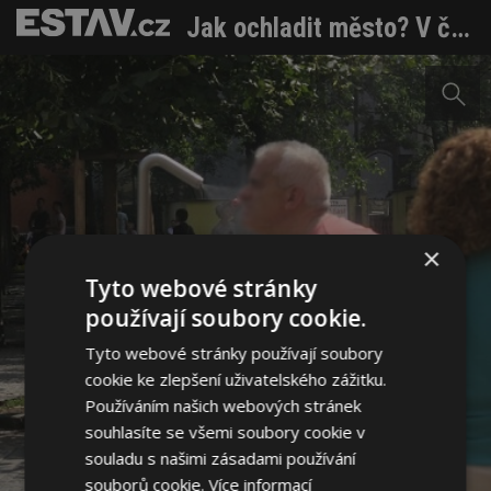
Jak ochladit město? V čem se liší mlžítko a osvěžítko?
×
Tyto webové stránky
používají soubory cookie.
Tyto webové stránky používají soubory
cookie ke zlepšení uživatelského zážitku.
Používáním našich webových stránek
souhlasíte se všemi soubory cookie v
souladu s našimi zásadami používání
souborů cookie.
Více informací