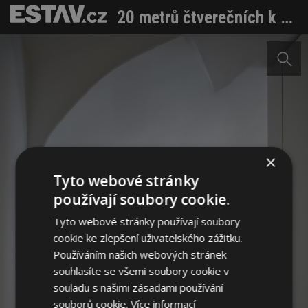
20 metrů čtverečních k pronájmu. Architekti kouzlili v malé místnosti historického objektu
×
Tyto webové stránky
používají soubory cookie.
Tyto webové stránky používají soubory
cookie ke zlepšení uživatelského zážitku.
Používáním našich webových stránek
souhlasíte se všemi soubory cookie v
souladu s našimi zásadami používání
souborů cookie.
Více informací