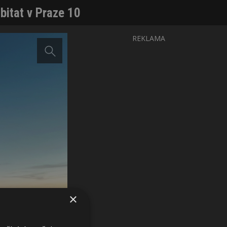
bitat v Praze 10
REKLAMA
×