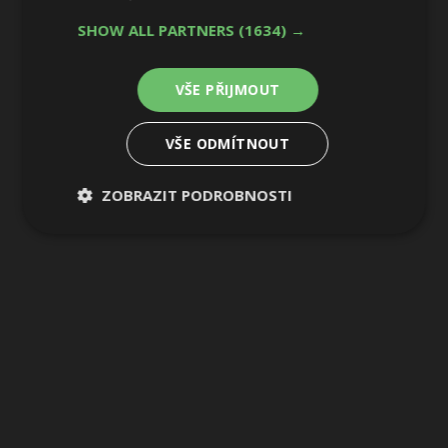
SHOW ALL PARTNERS
(1634) →
VŠE PŘIJMOUT
VŠE ODMÍTNOUT
ZOBRAZIT PODROBNOSTI
Nezbytně
Výkonové
Soubory
nutné
soubory
cílení
soubory
Funkční soubory
Nezařazené
soubory