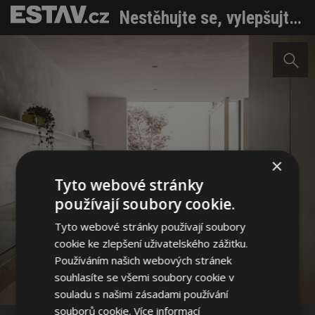
Nestěhujte se, vylepšujte. Přestavba starých garáží vytvořila důstojné rodinné bydlení
×
Tyto webové stránky
používají soubory cookie.
Tyto webové stránky používají soubory
cookie ke zlepšení uživatelského zážitku.
Používáním našich webových stránek
souhlasíte se všemi soubory cookie v
Sdílet na Facebooku
souladu s našimi zásadami používání
souborů cookie.
Více informací