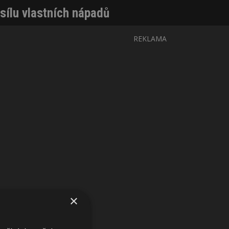
 sílu vlastních nápadů
REKLAMA
×