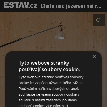
Chata nad jezerem má respekt ke krajině, ale taky sílu vlastních nápadů
×
Tyto webové stránky
používají soubory cookie.
Tyto webové stránky používají soubory
cookie ke zlepšení uživatelského zážitku.
Používáním našich webových stránek
souhlasíte se všemi soubory cookie v
souladu s našimi zásadami používání
souborů cookie.
Více informací