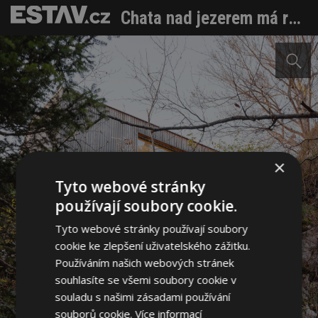
Chata nad jezerem má respekt ke krajině, ale taky sílu vlastních nápadů
×
Tyto webové stránky
používají soubory cookie.
Tyto webové stránky používají soubory
cookie ke zlepšení uživatelského zážitku.
Používáním našich webových stránek
souhlasíte se všemi soubory cookie v
souladu s našimi zásadami používání
souborů cookie.
Více informací